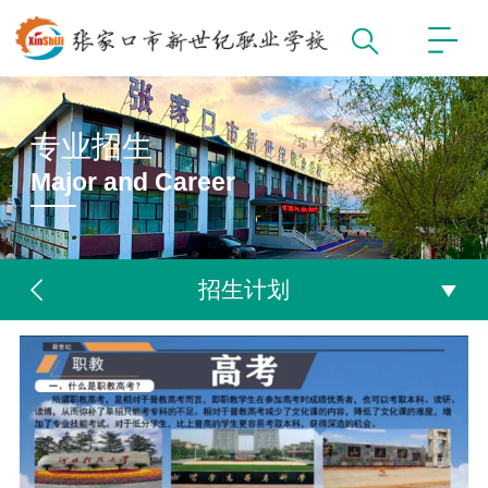
专业招生
Major and Career
招生计划