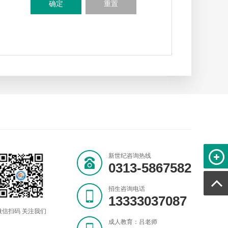
新世纪咨询热线
0313-5867582
招生咨询电话
13333037087
微信扫码 关注我们
成人教育：吕老师