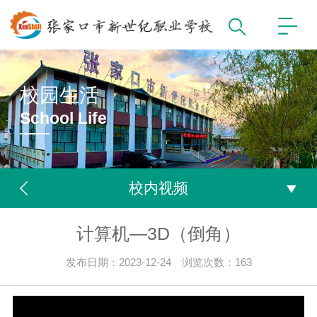
校园生活
School Life
校内视频
计算机—3D（倒角）
发布日期：2023-12-24 浏览次数：
163