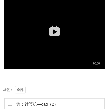
全部
标签：
上一篇：计算机—cad（2）